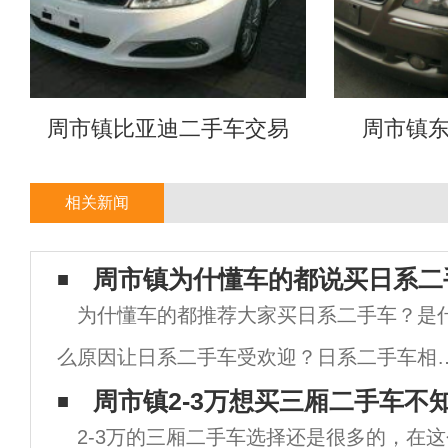
周市镇比亚迪二手车交易
周市镇
相关新闻
周市镇为什懂车的都说买日系二
为什懂车的都推荐大家买日系二手车？是
么原因让日系二手车受欢迎？日系二手车相
其他品牌的车有哪些优势呢？下面小编就来
周市镇2-3万想买三厢二手车不
2-3万的三厢二手车选择还是很多的，在
诉大家为什么懂车的人都推荐买二手车选日