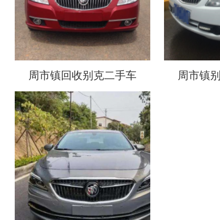
周市镇回收别克二手车
周市镇