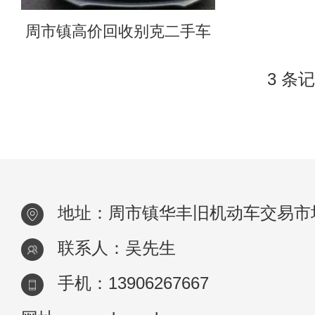
周市镇高价回收别克二手车
3 条记
地址：周市镇华丰旧机动车交易市场
联系人：吴先生
手机：13906267667