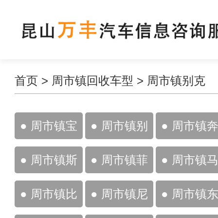
首页
>
周市镇回收车型
>
周市镇别克
● 周市镇宝
● 周市镇别
● 周市镇
马
克
驰
● 周市镇斯
● 周市镇菲
● 周市镇
柯达
亚特
自达
● 周市镇比
● 周市镇尼
● 周市镇