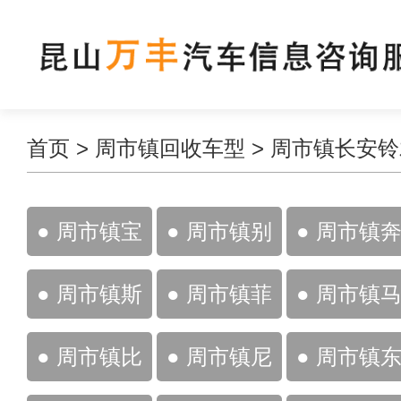
首页
>
周市镇回收车型
>
周市镇长安铃
● 周市镇宝
● 周市镇别
● 周市镇
马
克
驰
● 周市镇斯
● 周市镇菲
● 周市镇
柯达
亚特
自达
● 周市镇比
● 周市镇尼
● 周市镇