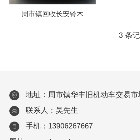
周市镇回收长安铃木
3 条记
地址：周市镇华丰旧机动车交易市场
联系人：吴先生
手机：13906267667