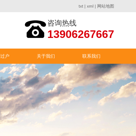
txt
|
xml
|
网站地图
咨询热线
13906267667
办过户
关于我们
联系我们