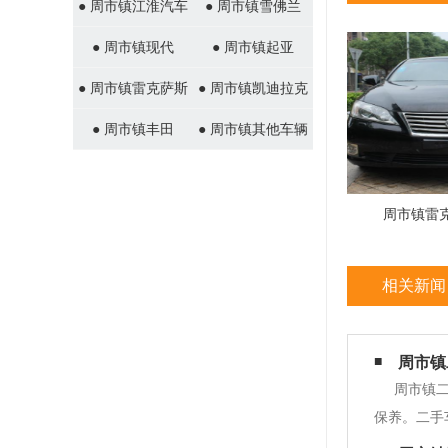
● 周市镇江淮汽车
● 周市镇雪佛兰
● 周市镇现代
● 周市镇起亚
● 周市镇雷克萨斯
● 周市镇凯迪拉克
● 周市镇丰田
● 周市镇其他车辆
周市镇雷
相关新闻
周市镇
周市镇
保养。二手
您除了按时