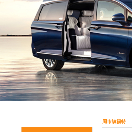
周市镇福特