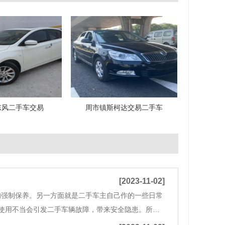
东风二手车交易
周市镇斯柯达交易二手车
[2023-11-02]
的强制保养。另一方面就是二手车主自己作的一些日常
使用不当会引发二手车辆故障，带来安全隐患。所以
二手车辆的"健康"。海南马自达很多用户的二手车辆