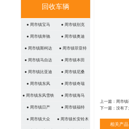
回收车辆
● 周市镇宝马
● 周市镇别克
● 周市镇奔驰
● 周市镇奥迪
● 周市镇斯柯达
● 周市镇菲亚特
● 周市镇马自达
● 周市镇本田
● 周市镇比亚迪
● 周市镇尼桑
● 周市镇东风
● 周市镇奇瑞
● 周市镇东风雪铁
● 周市镇海马
上一篇：
周市镇
龙
● 周市镇日产
● 周市镇福特
下一篇：没有了
● 周市镇大众
● 周市镇长安铃木
相关产品