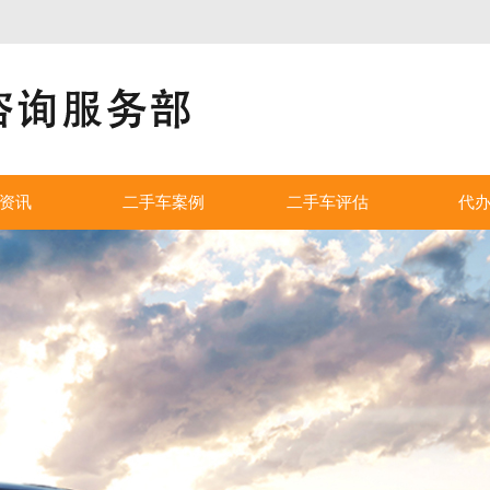
！
资讯
二手车案例
二手车评估
代