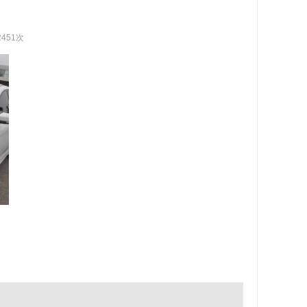
2451次