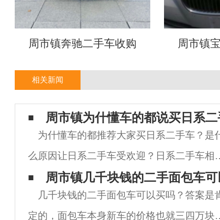
周市镇奔驰二手车收购
周市镇
相关新闻
周市镇为什懂车的都说买日系二
为什懂车的都推荐大家买日系二手车？是
么原因让日系二手车受欢迎？日系二手车相
其他品牌的车有哪些优势呢？下面小编就来
周市镇几千块钱的二手面包车可
几千块钱的二手面包车可以买吗？答案是
诉大家为什么懂车的人都推荐买二手车选日
定的，面包车本身新车的价格也就三四万块
车。1.油耗低日系车是出了名的油耗低，不