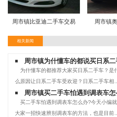
周市镇比亚迪二手车交易
周市镇
相关新闻
周市镇为什懂车的都说买日系二
为什懂车的都推荐大家买日系二手车？是
么原因让日系二手车受欢迎？日系二手车相
其他品牌的车有哪些优势呢？下面小编就来
周市镇买二手车怕遇到调表车怎
买二手车怕遇到调表车怎么办?今天小编
诉大家为什么懂车的人都推荐买二手车选日
大家一招快速辨别调表车的方法，也是目前
车。1.油耗低日系车是出了名的油耗低，不