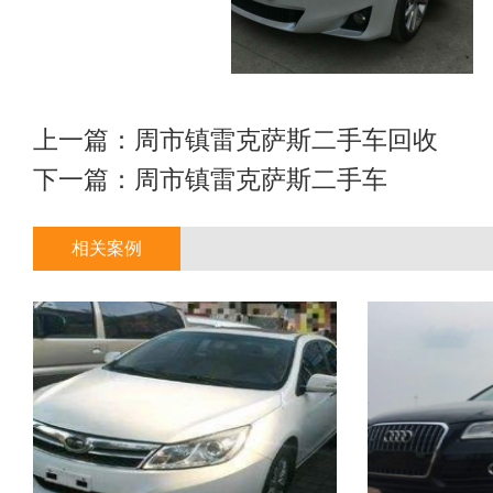
上一篇：
周市镇雷克萨斯二手车回收
下一篇：
周市镇雷克萨斯二手车
相关案例