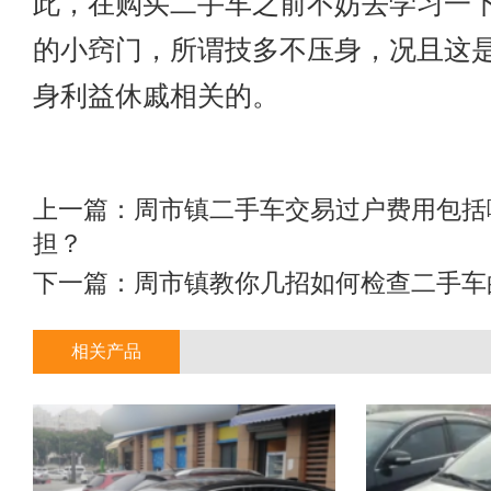
此，在购买二手车之前不妨去学习一
的小窍门，所谓技多不压身，况且这
身利益休戚相关的。
上一篇：
周市镇二手车交易过户费用包括
担？
下一篇：
周市镇教你几招如何检查二手车的
相关产品