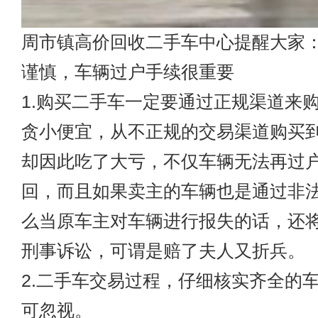
周市镇高价回收二手车
中心提醒大家
谨慎，车辆过户手续很重要
1.购买二手车一定要通过正规渠道来
贪小便宜，从不正规的交易渠道购买
却因此吃了大亏，不仅车辆无法再过
回，而且如果卖主的车辆也是通过非
么当原车主对车辆进行报失的话，还
刑事诉讼，可谓是赔了夫人又折兵。
2.二手车交易过程，仔细核实齐全的
可忽视。