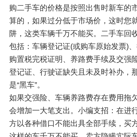
购二手车的价格是按照出售时新车的市
算的，如果过分低于市场价，这时您
阱，这类车辆千万不能买。二手车回
包括：车辆登记证(或购车原始发票)
购置税完税证明、养路费手续及交强
登记证、行驶证缺失且未及时补办，
是“黑车”。
如果交强险、车辆养路费存在费用拖
会增加一大笔支出。小编支招：在进
方以各种借口不能出具全部手续，买
这样的车千万不能买。卖方隐瞒实际